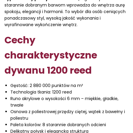
starannie dobranym barwom wprowadza do wnętrza aurę
spokoju, elegancji i harmonii. To wybór dla osób ceniących
ponadczasowy styl, wysoką jakość wykonania i
wyrafinowane wykończenie wnętrz.
Cechy
charakterystyczne
dywanu 1200 reed
Gęstość: 2 880 000 punktów na m²
Technologia tkania: 1200 reed
Runo akrylowe o wysokości 6 mm – miękkie, gładkie,
trwałe
Osnowa z poliestrowej przędzy ciętej, wątek z bawełny i
poliestru
Paleta kolorów: 8 starannie dobranych odcieni
Delikatny połysk i elegancka struktura