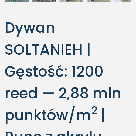
Dywan
SOLTANIEH |
Gęstość: 1200
reed — 2,88 mln
2
punktów/m
|