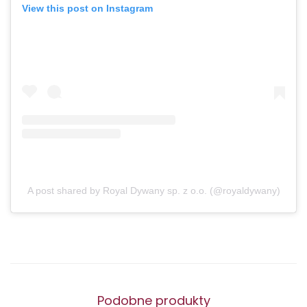
View this post on Instagram
A post shared by Royal Dywany sp. z o.o. (@royaldywany)
Podobne produkty