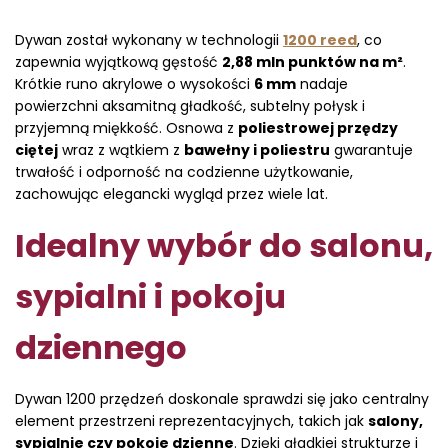
Dywan został wykonany w technologii
1200 reed
, co
zapewnia wyjątkową gęstość
2,88 mln punktów na m²
.
Krótkie runo akrylowe o wysokości
6 mm
nadaje
powierzchni aksamitną gładkość, subtelny połysk i
przyjemną miękkość. Osnowa z
poliestrowej przędzy
ciętej
wraz z wątkiem z
bawełny i poliestru
gwarantuje
trwałość i odporność na codzienne użytkowanie,
zachowując elegancki wygląd przez wiele lat.
Idealny wybór do salonu,
sypialni i pokoju
dziennego
Dywan 1200 przędzeń doskonale sprawdzi się jako centralny
element przestrzeni reprezentacyjnych, takich jak
salony,
sypialnie czy pokoje dzienne
. Dzięki gładkiej strukturze i