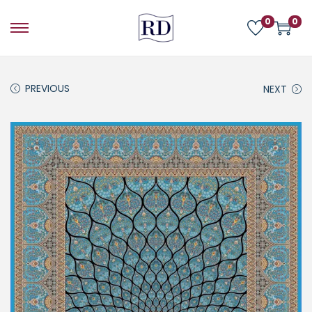
0
0
PREVIOUS
NEXT