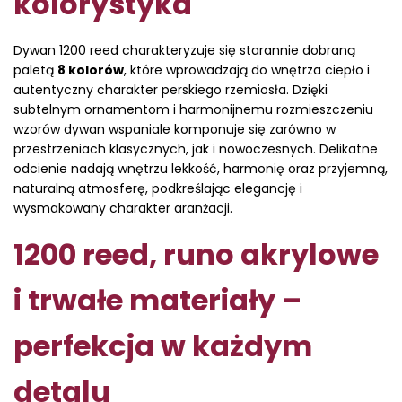
kolorystyka
Dywan 1200 reed charakteryzuje się starannie dobraną
paletą
8 kolorów
, które wprowadzają do wnętrza ciepło i
autentyczny charakter perskiego rzemiosła. Dzięki
subtelnym ornamentom i harmonijnemu rozmieszczeniu
wzorów dywan wspaniale komponuje się zarówno w
przestrzeniach klasycznych, jak i nowoczesnych. Delikatne
odcienie nadają wnętrzu lekkość, harmonię oraz przyjemną,
naturalną atmosferę, podkreślając elegancję i
wysmakowany charakter aranżacji.
1200 reed, runo akrylowe
i trwałe materiały –
perfekcja w każdym
detalu