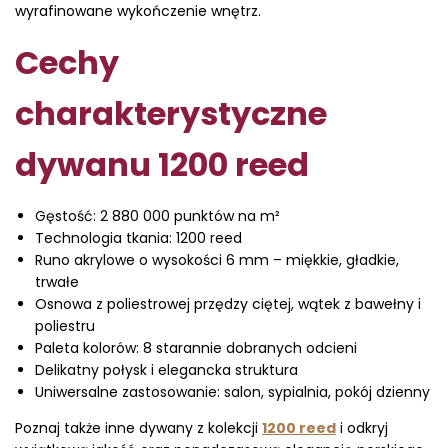
wyrafinowane wykończenie wnętrz.
Cechy
charakterystyczne
dywanu 1200 reed
Gęstość: 2 880 000 punktów na m²
Technologia tkania: 1200 reed
Runo akrylowe o wysokości 6 mm – miękkie, gładkie,
trwałe
Osnowa z poliestrowej przędzy ciętej, wątek z bawełny i
poliestru
Paleta kolorów: 8 starannie dobranych odcieni
Delikatny połysk i elegancka struktura
Uniwersalne zastosowanie: salon, sypialnia, pokój dzienny
Poznaj także inne dywany z kolekcji
1200 reed
i odkryj