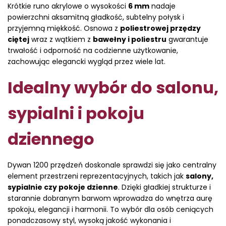
Krótkie runo akrylowe o wysokości
6 mm
nadaje
powierzchni aksamitną gładkość, subtelny połysk i
przyjemną miękkość. Osnowa z
poliestrowej przędzy
ciętej
wraz z wątkiem z
bawełny i poliestru
gwarantuje
trwałość i odporność na codzienne użytkowanie,
zachowując elegancki wygląd przez wiele lat.
Idealny wybór do salonu,
sypialni i pokoju
dziennego
Dywan 1200 przędzeń doskonale sprawdzi się jako centralny
element przestrzeni reprezentacyjnych, takich jak
salony,
sypialnie czy pokoje dzienne
. Dzięki gładkiej strukturze i
starannie dobranym barwom wprowadza do wnętrza aurę
spokoju, elegancji i harmonii. To wybór dla osób ceniących
ponadczasowy styl, wysoką jakość wykonania i