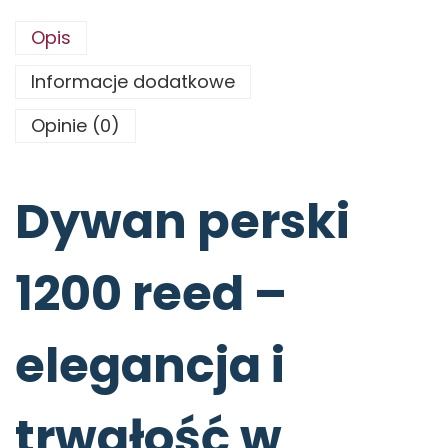
Opis
Informacje dodatkowe
Opinie (0)
Dywan perski
1200 reed –
elegancja i
trwałość w