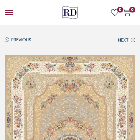
0
0
PREVIOUS
NEXT