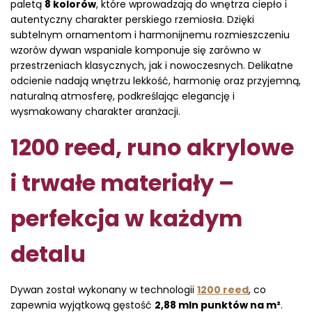
paletą
8 kolorów
, które wprowadzają do wnętrza ciepło i
autentyczny charakter perskiego rzemiosła. Dzięki
subtelnym ornamentom i harmonijnemu rozmieszczeniu
wzorów dywan wspaniale komponuje się zarówno w
przestrzeniach klasycznych, jak i nowoczesnych. Delikatne
odcienie nadają wnętrzu lekkość, harmonię oraz przyjemną,
naturalną atmosferę, podkreślając elegancję i
wysmakowany charakter aranżacji.
1200 reed, runo akrylowe
i trwałe materiały –
perfekcja w każdym
detalu
Dywan został wykonany w technologii
1200 reed
, co
zapewnia wyjątkową gęstość
2,88 mln punktów na m²
.