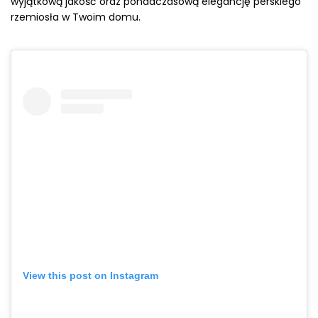
wyjątkową jakość oraz ponadczasową elegancję perskiego
rzemiosła w Twoim domu.
View this post on Instagram