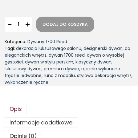
DODAJ DO KOSZYKA
Kategoria:
Dywany 1700 Reed
Tagi:
dekoracja luksusowego salonu
,
designerski dywan
,
do
eleganckich wnętrz
,
dywan 1700 reed
,
dywan o wysokiej
gęstości
,
dywan w stylu perskim
,
klasyczny dywan
,
luksusowy dywan
,
premium dywan
,
ręcznie wykonane
frędzle jedwabne
,
runo z modalu
,
stylowa dekoracja wnętrz
,
wykończenie ręczne
Opis
Informacje dodatkowe
Opinie (0)