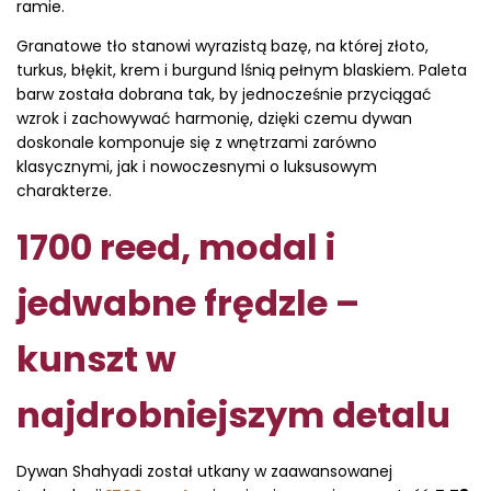
ramie.
Granatowe tło stanowi wyrazistą bazę, na której złoto,
turkus, błękit, krem i burgund lśnią pełnym blaskiem. Paleta
barw została dobrana tak, by jednocześnie przyciągać
wzrok i zachowywać harmonię, dzięki czemu dywan
doskonale komponuje się z wnętrzami zarówno
klasycznymi, jak i nowoczesnymi o luksusowym
charakterze.
1700 reed, modal i
jedwabne frędzle –
kunszt w
najdrobniejszym detalu
Dywan Shahyadi został utkany w zaawansowanej