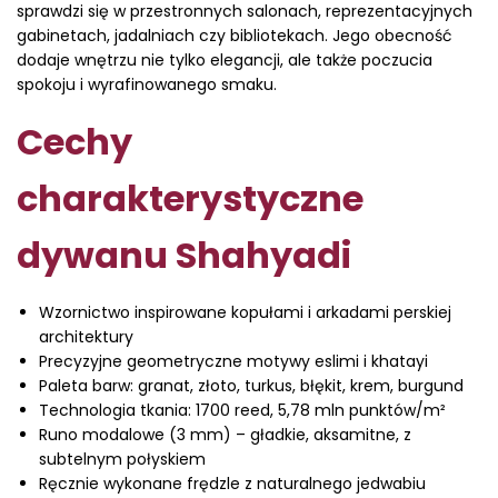
sprawdzi się w przestronnych salonach, reprezentacyjnych
gabinetach, jadalniach czy bibliotekach. Jego obecność
dodaje wnętrzu nie tylko elegancji, ale także poczucia
spokoju i wyrafinowanego smaku.
Cechy
charakterystyczne
dywanu Shahyadi
Wzornictwo inspirowane kopułami i arkadami perskiej
architektury
Precyzyjne geometryczne motywy eslimi i khatayi
Paleta barw: granat, złoto, turkus, błękit, krem, burgund
Technologia tkania: 1700 reed, 5,78 mln punktów/m²
Runo modalowe (3 mm) – gładkie, aksamitne, z
subtelnym połyskiem
Ręcznie wykonane frędzle z naturalnego jedwabiu