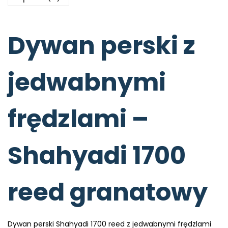
Dywan perski z
jedwabnymi
frędzlami –
Shahyadi 1700
reed granatowy
Dywan perski Shahyadi 1700 reed z jedwabnymi frędzlami