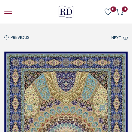
0
0
PREVIOUS
NEXT