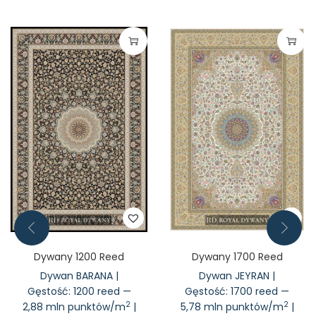
Dywany 1200 Reed
Dywany 1700 Reed
Dywan BARANA |
Dywan JEYRAN |
Gęstość: 1200 reed —
Gęstość: 1700 reed —
2
2
2,88 mln punktów/m
|
5,78 mln punktów/m
|