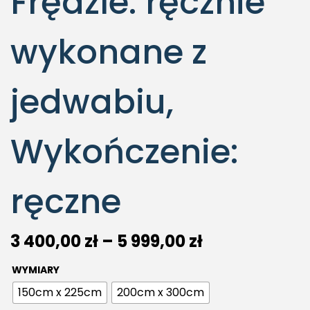
Frędzle: ręcznie
wykonane z
jedwabiu,
Wykończenie:
ręczne
3 400,00
zł
–
5 999,00
zł
WYMIARY
150cm x 225cm
200cm x 300cm