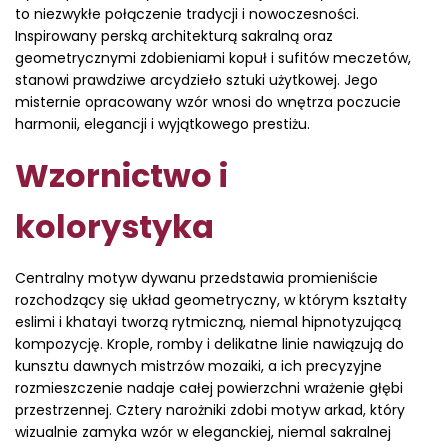
to niezwykłe połączenie tradycji i nowoczesności.
Inspirowany perską architekturą sakralną oraz
geometrycznymi zdobieniami kopuł i sufitów meczetów,
stanowi prawdziwe arcydzieło sztuki użytkowej. Jego
misternie opracowany wzór wnosi do wnętrza poczucie
harmonii, elegancji i wyjątkowego prestiżu.
Wzornictwo i
kolorystyka
Centralny motyw dywanu przedstawia promieniście
rozchodzący się układ geometryczny, w którym kształty
eslimi i khatayi tworzą rytmiczną, niemal hipnotyzującą
kompozycję. Krople, romby i delikatne linie nawiązują do
kunsztu dawnych mistrzów mozaiki, a ich precyzyjne
rozmieszczenie nadaje całej powierzchni wrażenie głębi
przestrzennej. Cztery narożniki zdobi motyw arkad, który
wizualnie zamyka wzór w eleganckiej, niemal sakralnej