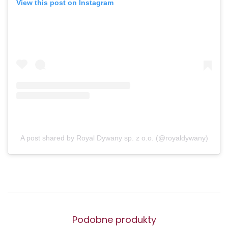
View this post on Instagram
A post shared by Royal Dywany sp. z o.o. (@royaldywany)
Podobne produkty