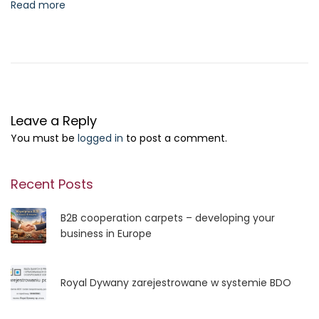
c
Read more
h
Leave a Reply
You must be
logged in
to post a comment.
Recent Posts
B2B cooperation carpets – developing your
business in Europe
Royal Dywany zarejestrowane w systemie BDO