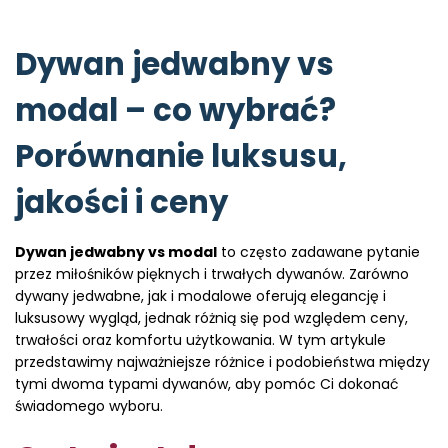
s
t
e
Dywan jedwabny vs
d
i
modal – co wybrać?
n
Porównanie luksusu,
jakości i ceny
Dywan jedwabny vs modal
to często zadawane pytanie
przez miłośników pięknych i trwałych dywanów. Zarówno
dywany jedwabne, jak i modalowe oferują elegancję i
luksusowy wygląd, jednak różnią się pod względem ceny,
trwałości oraz komfortu użytkowania. W tym artykule
przedstawimy najważniejsze różnice i podobieństwa między
tymi dwoma typami dywanów, aby pomóc Ci dokonać
świadomego wyboru.