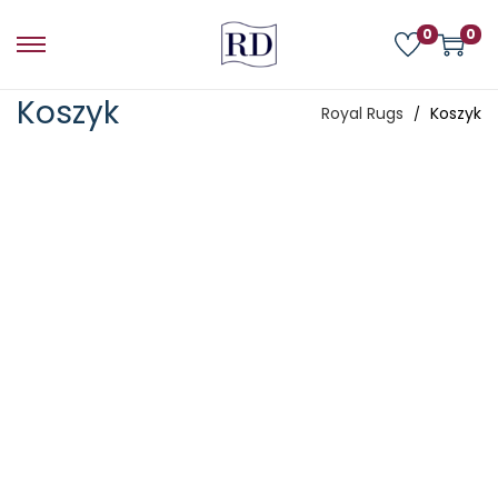
0
0
Koszyk
Royal Rugs
Koszyk