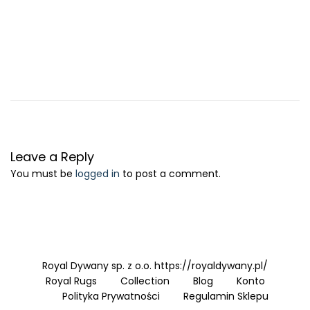
Leave a Reply
You must be
logged in
to post a comment.
Royal Dywany sp. z o.o. https://royaldywany.pl/
Royal Rugs
Collection
Blog
Konto
Polityka Prywatności
Regulamin Sklepu