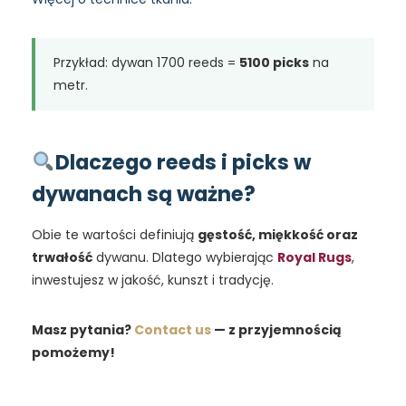
Przykład: dywan 1700 reeds =
5100 picks
na
metr.
Dlaczego reeds i picks w
dywanach są ważne?
Obie te wartości definiują
gęstość, miękkość oraz
trwałość
dywanu. Dlatego wybierając
Royal Rugs
,
inwestujesz w jakość, kunszt i tradycję.
Masz pytania?
Contact us
— z przyjemnością
pomożemy!