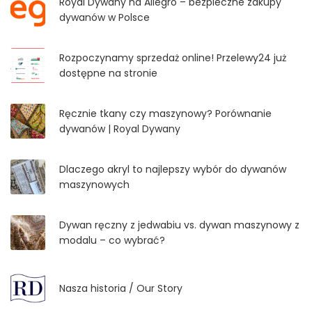
Royal Dywany na Allegro – bezpieczne zakupy
dywanów w Polsce
Rozpoczynamy sprzedaż online! Przelewy24 już
dostępne na stronie
Ręcznie tkany czy maszynowy? Porównanie
dywanów | Royal Dywany
Dlaczego akryl to najlepszy wybór do dywanów
maszynowych
Dywan ręczny z jedwabiu vs. dywan maszynowy z
modalu – co wybrać?
Nasza historia / Our Story