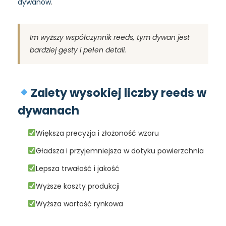
dywanów
.
Im wyższy współczynnik reeds, tym dywan jest
bardziej gęsty i pełen detali.
Zalety wysokiej liczby reeds w
dywanach
Większa precyzja i złożoność wzoru
Gładsza i przyjemniejsza w dotyku powierzchnia
Lepsza trwałość i jakość
Wyższe koszty produkcji
Wyższa wartość rynkowa