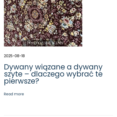
y
2025-08-18
Dywany wiązane a dywany
szyte – dlaczego wybrać te
pierwsze?
Read more