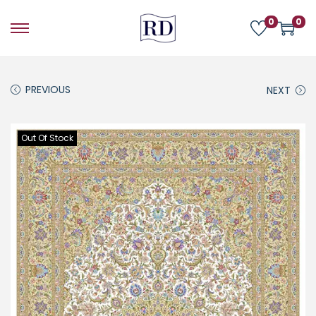
0
0
PREVIOUS
NEXT
Out Of Stock