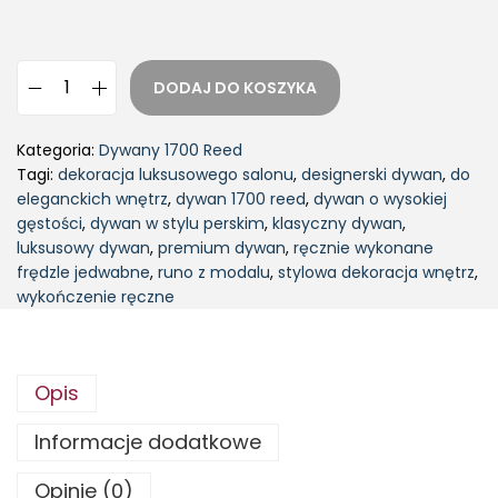
DODAJ DO KOSZYKA
Kategoria:
Dywany 1700 Reed
Tagi:
dekoracja luksusowego salonu
,
designerski dywan
,
do
eleganckich wnętrz
,
dywan 1700 reed
,
dywan o wysokiej
gęstości
,
dywan w stylu perskim
,
klasyczny dywan
,
luksusowy dywan
,
premium dywan
,
ręcznie wykonane
frędzle jedwabne
,
runo z modalu
,
stylowa dekoracja wnętrz
,
wykończenie ręczne
Opis
Informacje dodatkowe
Opinie (0)