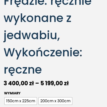
Frędzle: ręcznie
wykonane z
jedwabiu,
Wykończenie:
ręczne
3 400,00
zł
–
5 199,00
zł
WYMIARY
150cm x 225cm
200cm x 300cm