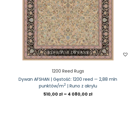
1200 Reed Rugs
Dywan AFSHAN | Gęstość: 1200 reed — 2,88 mln
2
punktów/m
| Runo z akrylu
510,00
zł
–
4 080,00
zł