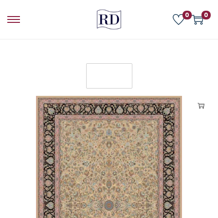
0
0
FILTER