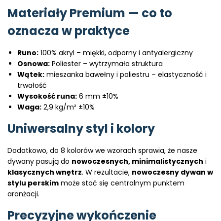
Materiały Premium — co to
oznacza w praktyce
Runo:
100% akryl – miękki, odporny i antyalergiczny
Osnowa:
Poliester – wytrzymała struktura
Wątek:
mieszanka bawełny i poliestru – elastyczność i
trwałość
Wysokość runa:
6 mm ±10%
Waga:
2,9 kg/m² ±10%
Uniwersalny styl i kolory
Dodatkowo, do 8 kolorów we wzorach sprawia, że nasze
dywany pasują do
nowoczesnych, minimalistycznych
i
klasycznych wnętrz
. W rezultacie,
nowoczesny dywan w
stylu perskim
może stać się centralnym punktem
aranżacji.
Precyzyjne wykończenie