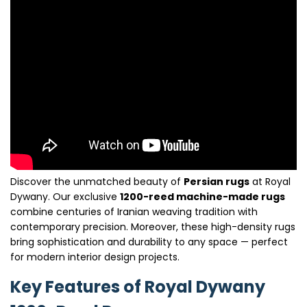
Discover the unmatched beauty of
Persian rugs
at Royal
Dywany. Our exclusive
1200-reed machine-made rugs
combine centuries of Iranian weaving tradition with
contemporary precision. Moreover, these high-density rugs
bring sophistication and durability to any space — perfect
for modern interior design projects.
Key Features of Royal Dywany