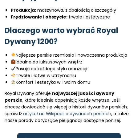
Produkcja:
maszynowa, z dbałością o szczegóły
Frędzlowanie i obszycie:
trwałe i estetyczne
Dlaczego warto wybrać Royal
Dywany 1200?
Najlepsze perskie rzemiosło i nowoczesna produkcja
Idealne do luksusowych wnętrz
Pasują do każdego stylu aranżacji
Trwałe i łatwe w utrzymaniu
Komfort i estetyka w Twoim domu
Royal Dywany oferuje
najwyższej jakości dywany
perskie
, które idealnie dopełniają każde wnętrze. Jeśli
chcesz dowiedzieć się więcej o historii dywanów perskich,
sprawdź
artykuł na Wikipedii o dywanach perskich
, a także
nasze porady dotyczące pielęgnacji dostępne poniżej.