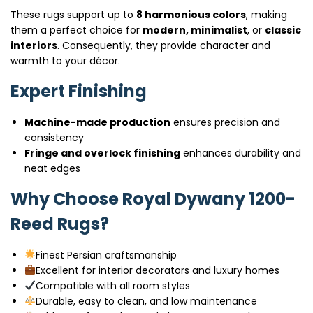
These rugs support up to
8 harmonious colors
, making
them a perfect choice for
modern, minimalist
, or
classic
interiors
. Consequently, they provide character and
warmth to your décor.
Expert Finishing
Machine-made production
ensures precision and
consistency
Fringe and overlock finishing
enhances durability and
neat edges
Why Choose Royal Dywany 1200-
Reed Rugs?
Finest Persian craftsmanship
Excellent for interior decorators and luxury homes
Compatible with all room styles
Durable, easy to clean, and low maintenance