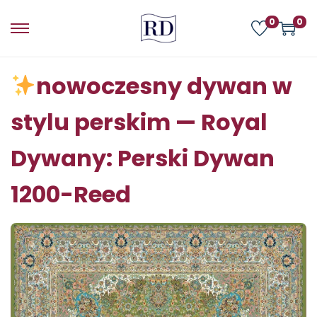
0
0
nowoczesny dywan w
stylu perskim — Royal
Dywany: Perski Dywan
1200-Reed