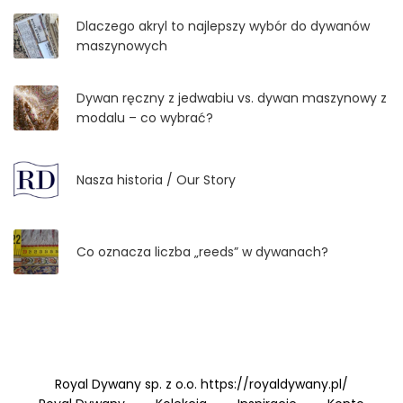
Dlaczego akryl to najlepszy wybór do dywanów
maszynowych
Dywan ręczny z jedwabiu vs. dywan maszynowy z
modalu – co wybrać?
Nasza historia / Our Story
Co oznacza liczba „reeds” w dywanach?
Royal Dywany sp. z o.o. https://royaldywany.pl/