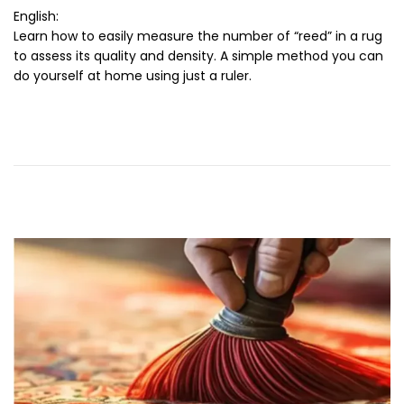
o
2
English:
n
-
Learn how to easily measure the number of “reed” in a rug
1
to assess its quality and density. A simple method you can
5
do yourself at home using just a ruler.