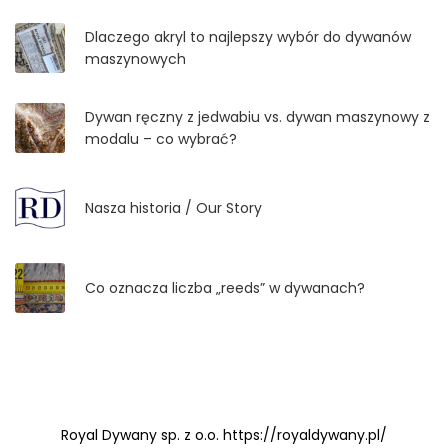
Dlaczego akryl to najlepszy wybór do dywanów
maszynowych
Dywan ręczny z jedwabiu vs. dywan maszynowy z
modalu – co wybrać?
Nasza historia / Our Story
Co oznacza liczba „reeds” w dywanach?
Royal Dywany sp. z o.o. https://royaldywany.pl/