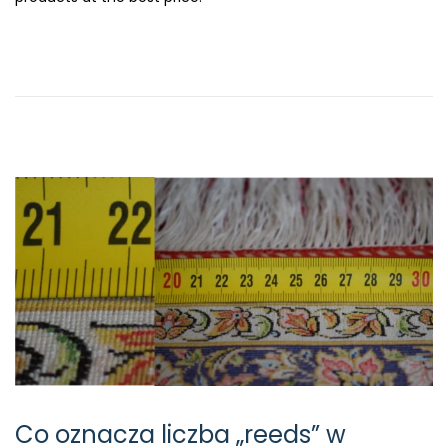
Co oznacza liczba „reeds” w