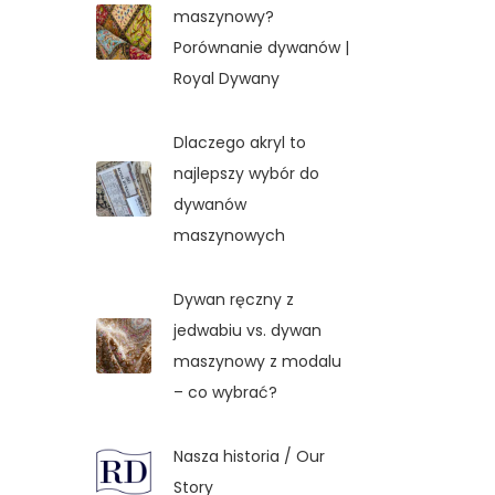
maszynowy?
Porównanie dywanów |
Royal Dywany
Dlaczego akryl to
najlepszy wybór do
dywanów
maszynowych
Dywan ręczny z
jedwabiu vs. dywan
maszynowy z modalu
– co wybrać?
Nasza historia / Our
Story