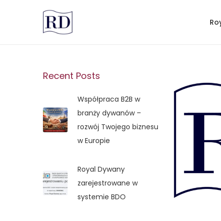
Ro
Recent Posts
Współpraca B2B w
branży dywanów –
rozwój Twojego biznesu
w Europie
Royal Dywany
zarejestrowane w
systemie BDO