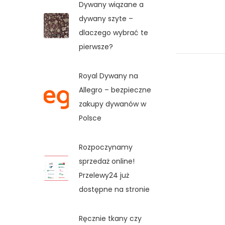
Dywany wiązane a
dywany szyte –
dlaczego wybrać te
pierwsze?
Royal Dywany na
Allegro – bezpieczne
zakupy dywanów w
Polsce
Rozpoczynamy
sprzedaż online!
Przelewy24 już
dostępne na stronie
Ręcznie tkany czy