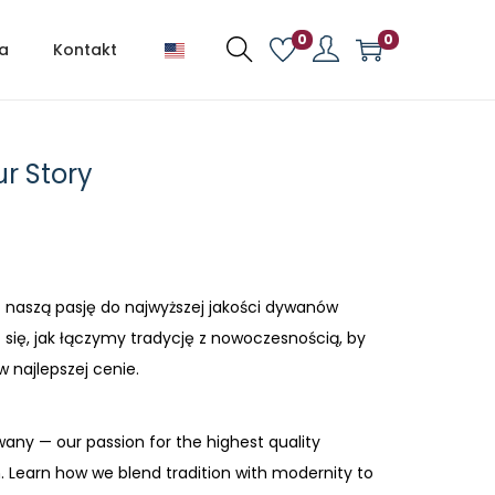
0
0
ia
Kontakt
ur Story
— naszą pasję do najwyższej jakości dywanów
się, jak łączymy tradycję z nowoczesnością, by
 najlepszej cenie.
wany — our passion for the highest quality
Learn how we blend tradition with modernity to