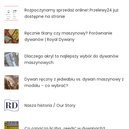
Rozpoczynamy sprzedaż online! Przelewy24 już
dostępne na stronie
Ręcznie tkany czy maszynowy? Porównanie
dywanów | Royal Dywany
Dlaczego akryl to najlepszy wybór do dywanów
maszynowych
Dywan ręczny z jedwabiu vs. dywan maszynowy z
modalu – co wybrać?
Nasza historia / Our Story
Co oznacza liczba „reeds” w dywanach?