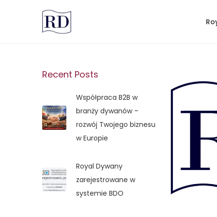
Ro
Recent Posts
Współpraca B2B w
branży dywanów –
rozwój Twojego biznesu
w Europie
Royal Dywany
zarejestrowane w
systemie BDO