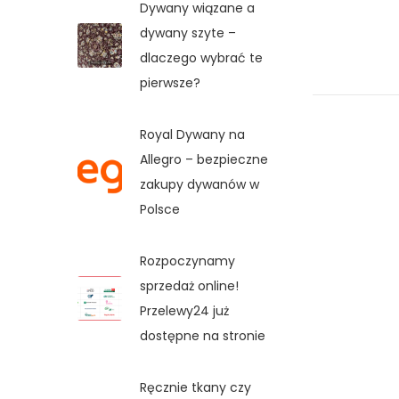
Dywany wiązane a
dywany szyte –
dlaczego wybrać te
pierwsze?
Royal Dywany na
Allegro – bezpieczne
zakupy dywanów w
Polsce
Rozpoczynamy
sprzedaż online!
Przelewy24 już
dostępne na stronie
Ręcznie tkany czy