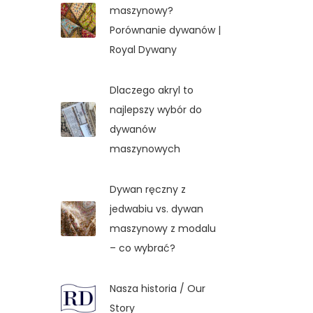
maszynowy?
Porównanie dywanów |
Royal Dywany
Dlaczego akryl to
najlepszy wybór do
dywanów
maszynowych
Dywan ręczny z
jedwabiu vs. dywan
maszynowy z modalu
– co wybrać?
Nasza historia / Our
Story