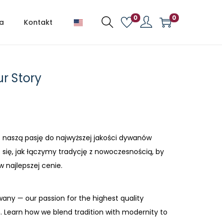
0
0
ia
Kontakt
ur Story
— naszą pasję do najwyższej jakości dywanów
się, jak łączymy tradycję z nowoczesnością, by
 najlepszej cenie.
wany — our passion for the highest quality
Learn how we blend tradition with modernity to